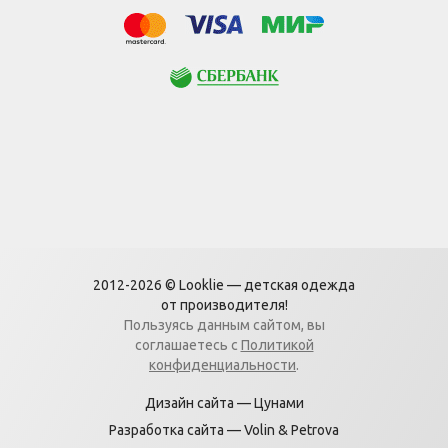
МИР
Visa
Mastercard
Сбербанк
2012-2026 © Looklie — детская одежда
от производителя!
Пользуясь данным сайтом, вы
соглашаетесь с
Политикой
конфиденциальности
.
Дизайн сайта —
Цунами
Разработка сайта —
Volin & Petrova