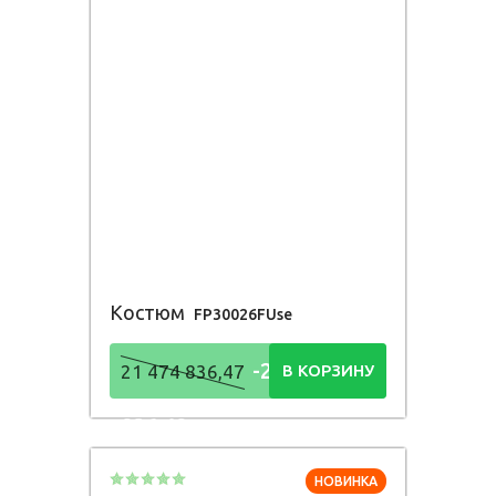
Костюм
FP30026FUse
-21 474
21 474 836,47
В КОРЗИНУ
836,48
Р
НОВИНКА