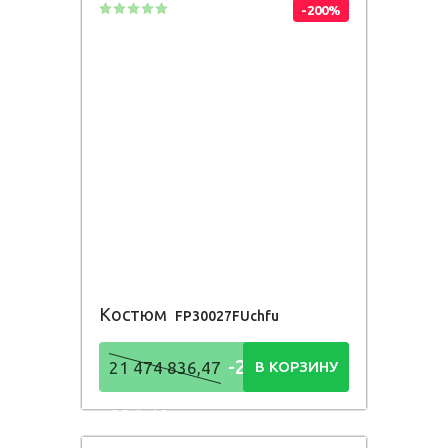
-200%
Костюм
FP30027FUchfu
-21 474
21 474 836,47
В КОРЗИНУ
836,48
Р