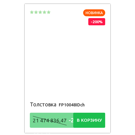
НОВИНКА
-200%
Толстовка
FP10048IDch
-21 474
21 474 836,47
В КОРЗИНУ