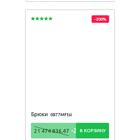
836,48
Р
-200%
Брюки
0877MFtsi
-21 474
21 474 836,47
В КОРЗИНУ