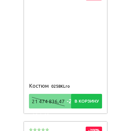
Костюм
0258KLro
-21 474
21 474 836,47
В КОРЗИНУ
836,48
Р
-200%