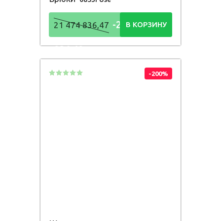
-21 474
21 474 836,47
В КОРЗИНУ
836,48
Р
-200%