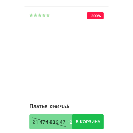
836,48
Р
-200%
Платье
0964FUch
-21 474
21 474 836,47
В КОРЗИНУ