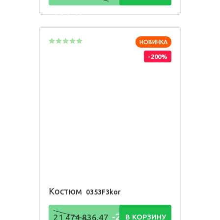
836,48
Р
НОВИНКА
-200%
Костюм
0353F3kor
-21 474
21 474 836,47
В КОРЗИНУ