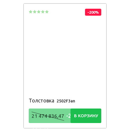
-200%
Толстовка
2502F3an
-21 474
21 474 836,47
В КОРЗИНУ