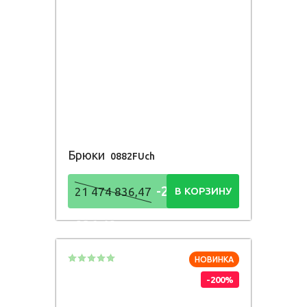
Брюки
0882FUch
-21 474
21 474 836,47
В КОРЗИНУ
836,48
Р
НОВИНКА
-200%