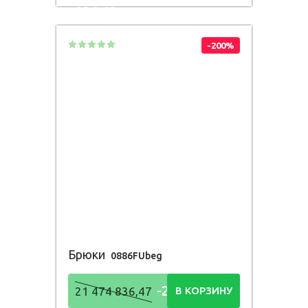
836,48
Р
-200%
Брюки
0886FUbeg
-21 474
21 474 836,47
В КОРЗИНУ