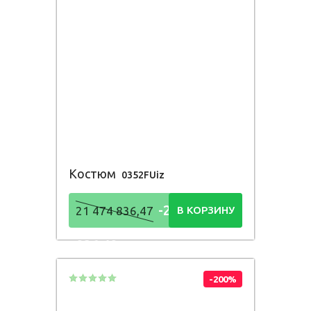
Костюм
0352FUiz
-21 474
21 474 836,47
В КОРЗИНУ
836,48
Р
-200%