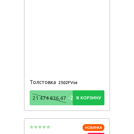
Толстовка
2502FVse
-21 474
21 474 836,47
В КОРЗИНУ
836,48
Р
НОВИНКА