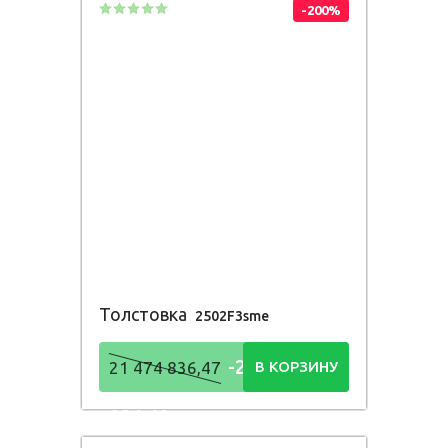
-200%
Толстовка
2502F3sme
-21 474
21 474 836,47
В КОРЗИНУ
836,48
Р