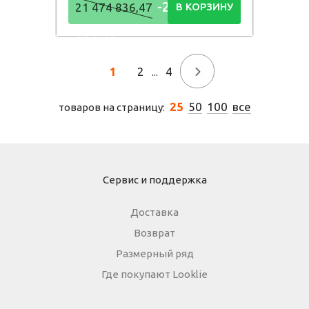
-21 474
21 474 836,47
В КОРЗИНУ
836,48
Р
1
2
4
→
...
25
50
100
все
товаров на страницу:
Сервис и поддержка
Доставка
Возврат
Размерный ряд
Где покупают Looklie