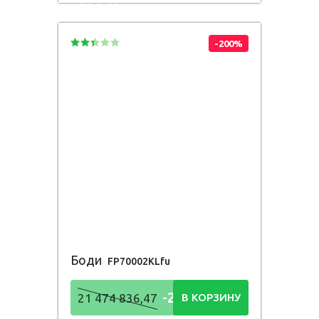
836,48
Р
-200%
Боди
FP70002KLfu
-21 474
21 474 836,47
В КОРЗИНУ