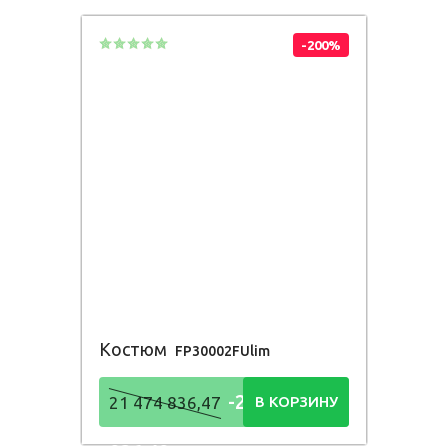
-200%
Костюм
FP30002FUlim
-21 474
21 474 836,47
В КОРЗИНУ