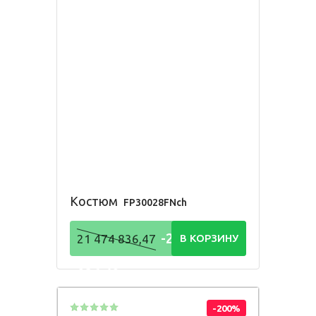
Костюм
FP30028FNch
-21 474
21 474 836,47
В КОРЗИНУ
836,48
Р
-200%