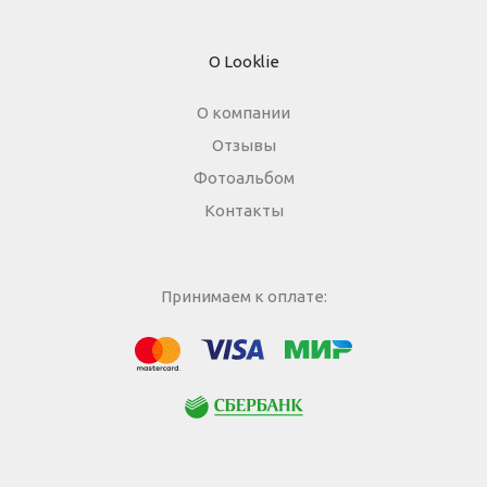
О Looklie
О компании
Отзывы
Фотоальбом
Контакты
Принимаем к оплате:
МИР
Visa
Mastercard
Сбербанк