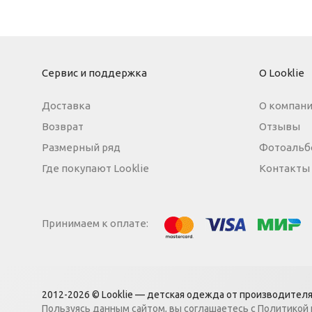
Сервис и поддержка
О Looklie
Доставка
О компан
Возврат
Отзывы
Размерный ряд
Фотоальб
Где покупают Looklie
Контакты
Принимаем к оплате:
МИР
Visa
Mastercard
2012-2026 © Looklie — детская одежда
от производителя
Пользуясь данным сайтом, вы
соглашаетесь с
Политикой