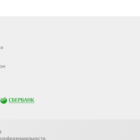
ии
ом
Сбербанк
!
 конфиденциальности
.