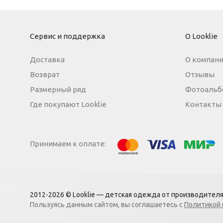
Сервис и поддержка
О Looklie
Доставка
О компан
Возврат
Отзывы
Размерный ряд
Фотоальб
Где покупают Looklie
Контакты
Принимаем к оплате:
МИР
Visa
Mastercard
2012-2026 © Looklie — детская одежда
от производителя
Пользуясь данным сайтом, вы
соглашаетесь с
Политикой