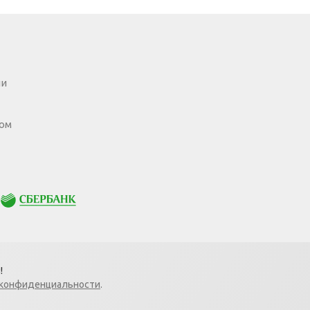
ии
ом
Сбербанк
!
 конфиденциальности
.