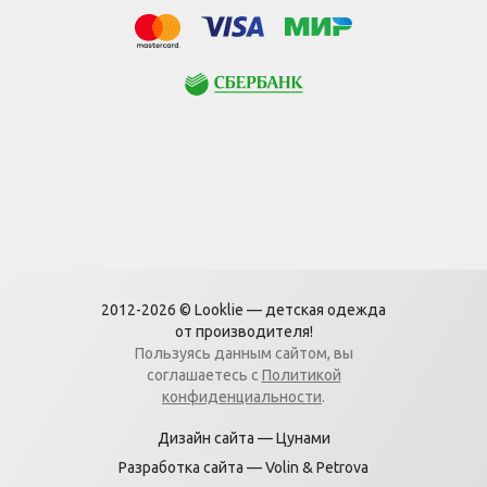
МИР
Visa
Mastercard
Сбербанк
2012-2026 © Looklie — детская одежда
от производителя!
Пользуясь данным сайтом, вы
соглашаетесь с
Политикой
конфиденциальности
.
Дизайн сайта —
Цунами
Разработка сайта —
Volin & Petrova