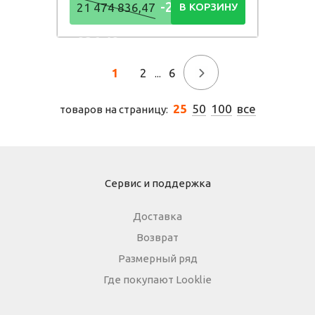
-21 474
21 474 836,47
В КОРЗИНУ
836,48
Р
1
2
6
→
...
25
50
100
все
товаров на страницу:
Сервис и поддержка
Доставка
Возврат
Размерный ряд
Где покупают Looklie