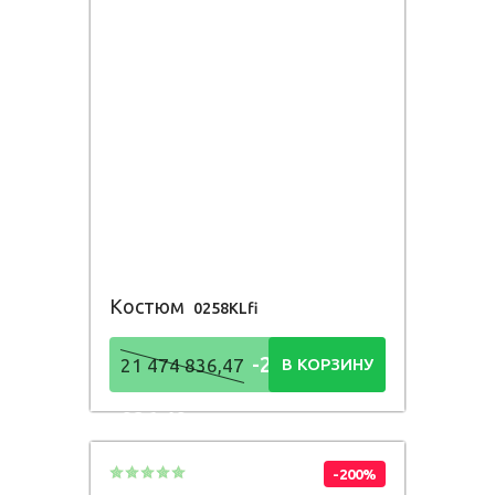
Костюм
0258KLfi
-21 474
21 474 836,47
В КОРЗИНУ
836,48
Р
-200%