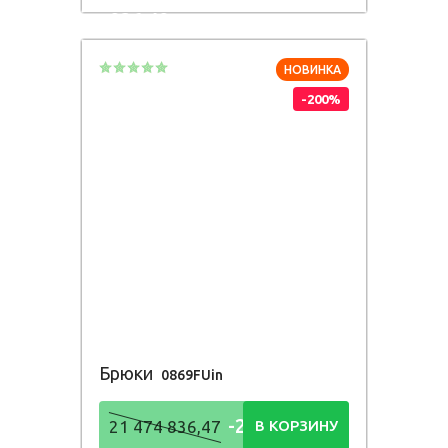
836,48
Р
НОВИНКА
-200%
Брюки
0869FUin
-21 474
21 474 836,47
В КОРЗИНУ