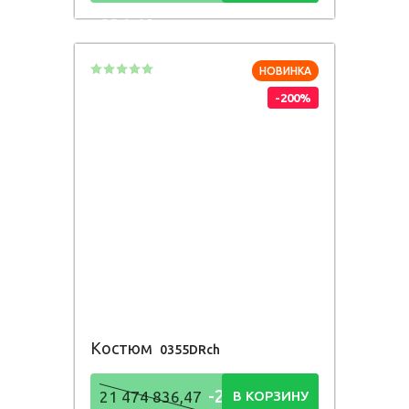
836,48
Р
НОВИНКА
-200%
Костюм
0355DRch
-21 474
21 474 836,47
В КОРЗИНУ