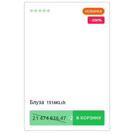
НОВИНКА
-200%
Блуза
1516KLch
-21 474
21 474 836,47
В КОРЗИНУ
836,48
Р