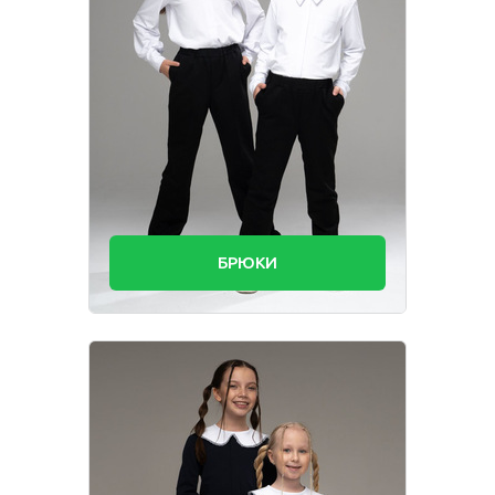
БРЮКИ