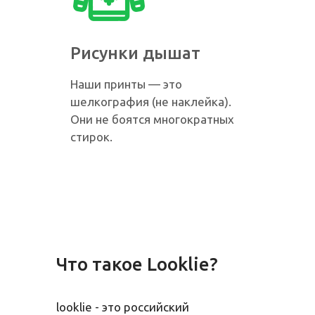
Рисунки дышат
Наши принты — это
шелкография (не наклейка).
Они не боятся многократных
стирок.
Что такое Looklie?
Быстрая отгрузка
looklie - это российский