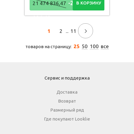
-21 474
21 474 836,47
В КОРЗИНУ
836,48
Р
1
2
11
→
...
25
50
100
все
товаров на страницу:
Сервис и поддержка
Доставка
Возврат
Размерный ряд
Где покупают Looklie