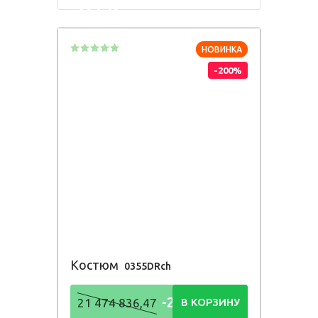
836,48
Р
НОВИНКА
-200%
Костюм
0355DRch
-21 474
21 474 836,47
В КОРЗИНУ