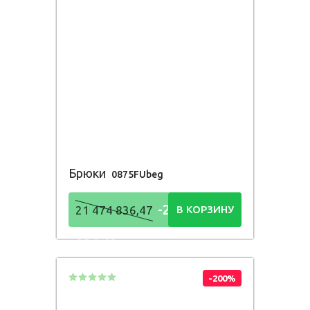
Брюки
0875FUbeg
-21 474
21 474 836,47
В КОРЗИНУ
836,48
Р
-200%