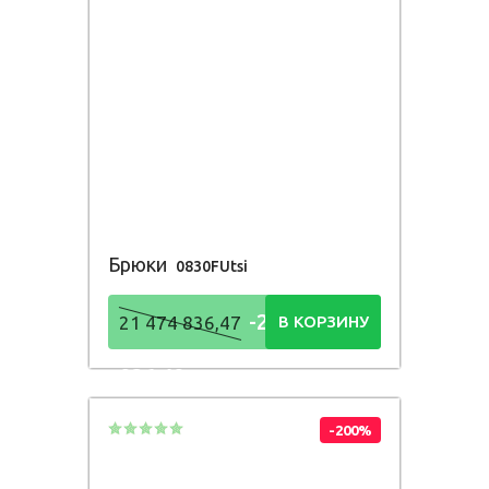
Брюки
0830FUtsi
-21 474
21 474 836,47
В КОРЗИНУ
836,48
Р
-200%