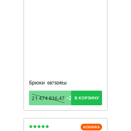
Брюки
0875DRtsi
-21 474
21 474 836,47
В КОРЗИНУ
836,48
Р
НОВИНКА