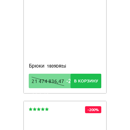
Брюки
1809DRtsi
-21 474
21 474 836,47
В КОРЗИНУ
836,48
Р
-200%