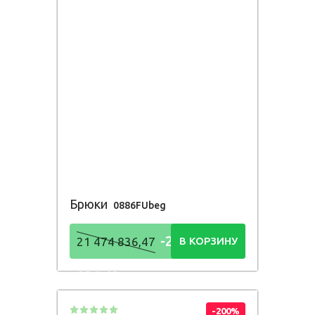
Брюки
0886FUbeg
-21 474
21 474 836,47
В КОРЗИНУ
836,48
Р
-200%