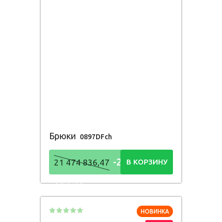
Брюки
0897DFch
-21 474
21 474 836,47
В КОРЗИНУ
836,48
Р
НОВИНКА