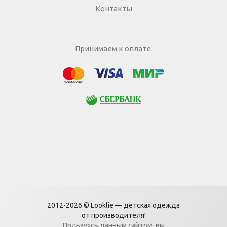
Контакты
Принимаем к оплате:
МИР
Visa
Mastercard
Сбербанк
2012-2026 © Looklie — детская одежда
от производителя!
Пользуясь данным сайтом, вы