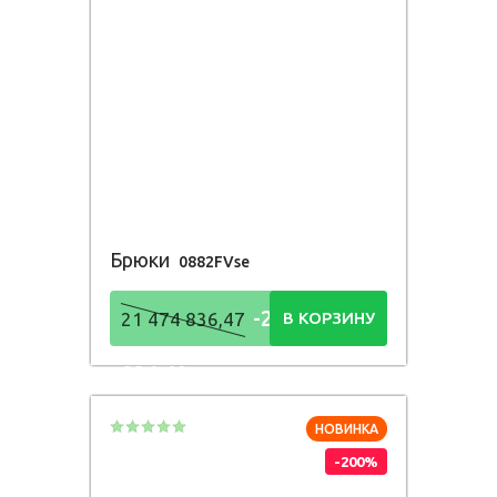
Брюки
0882FVse
-21 474
21 474 836,47
В КОРЗИНУ
836,48
Р
НОВИНКА
-200%